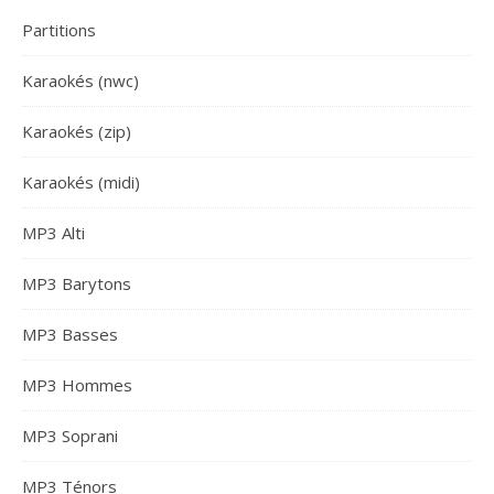
Partitions
Karaokés (nwc)
Karaokés (zip)
Karaokés (midi)
MP3 Alti
MP3 Barytons
MP3 Basses
MP3 Hommes
MP3 Soprani
MP3 Ténors