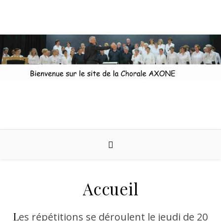
Skip to content
Accueil
Les répétitions se déroulent le jeudi de 20